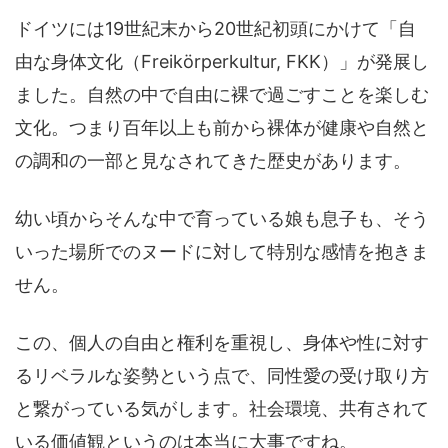
ドイツには19世紀末から20世紀初頭にかけて「自
由な身体文化（Freikörperkultur, FKK）」が発展し
ました。自然の中で自由に裸で過ごすことを楽しむ
文化。つまり百年以上も前から裸体が健康や自然と
の調和の一部と見なされてきた歴史があります。
幼い頃からそんな中で育っている娘も息子も、そう
いった場所でのヌードに対して特別な感情を抱きま
せん。
この、個人の自由と権利を重視し、身体や性に対す
るリベラルな姿勢という点で、同性愛の受け取り方
と繋がっている気がします。社会環境、共有されて
いる価値観というのは本当に大事ですね。