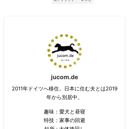
jucom.de
2011年ドイツへ移住。日本に住む夫とは2019
年から別居中。
趣味：愛犬と昼寝
特技：家事の回避
短所 : 大体後回し