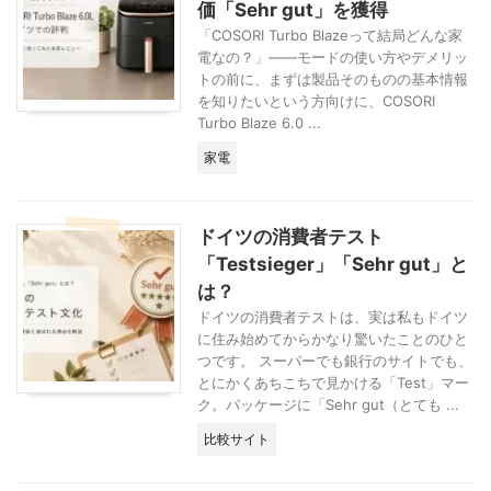
価「Sehr gut」を獲得
「COSORI Turbo Blazeって結局どんな家
電なの？」——モードの使い方やデメリッ
トの前に、まずは製品そのものの基本情報
を知りたいという方向けに、COSORI
Turbo Blaze 6.0 ...
家電
ドイツの消費者テスト
「Testsieger」「Sehr gut」と
は？
ドイツの消費者テストは、実は私もドイツ
に住み始めてからかなり驚いたことのひと
つです。 スーパーでも銀行のサイトでも、
とにかくあちこちで見かける「Test」マー
ク。パッケージに「Sehr gut（とても ...
比較サイト