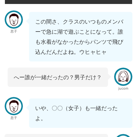
この間さ、クラスのいつものメンバ
ーで急に湖で遊ぶことになって。誰
息子
も水着がなかったからパンツで飛び
込んだんだよね。ウヒャヒャ
へー誰が一緒だったの？男子だけ？
jucom
いや、〇〇（女子）も一緒だった
よ。
息子