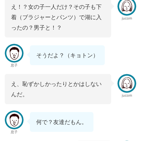
え！？女の子一人だけ？その子も下
着（ブラジャーとパンツ）で湖に入
jucom
ったの？男子と！？
そうだよ？（キョトン）
息子
え、恥ずかしかったりとかはしない
んだ。
jucom
何で？友達だもん。
息子