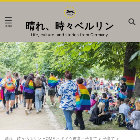
晴れ、時々ベルリン
Life, culture, and stories from Germany.
晴れ、時々ベルリン HOME
>
ドイツ教育・子育て
>
子育て
>