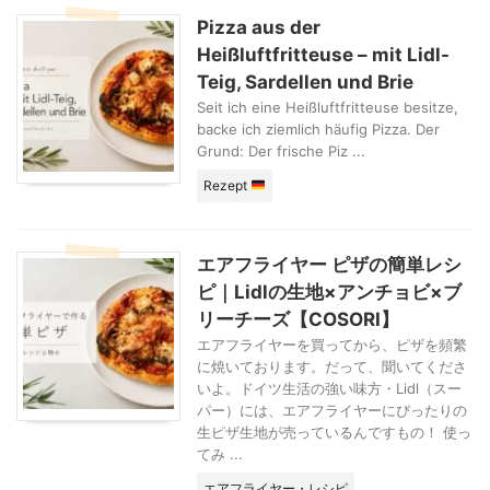
Pizza aus der
Heißluftfritteuse – mit Lidl-
Teig, Sardellen und Brie
Seit ich eine Heißluftfritteuse besitze,
backe ich ziemlich häufig Pizza. Der
Grund: Der frische Piz ...
Rezept
エアフライヤー ピザの簡単レシ
ピ｜Lidlの生地×アンチョビ×ブ
リーチーズ【COSORI】
エアフライヤーを買ってから、ピザを頻繁
に焼いております。だって、聞いてくださ
いよ。ドイツ生活の強い味方・Lidl（スー
パー）には、エアフライヤーにぴったりの
生ピザ生地が売っているんですもの！ 使っ
てみ ...
エアフライヤー・レシピ