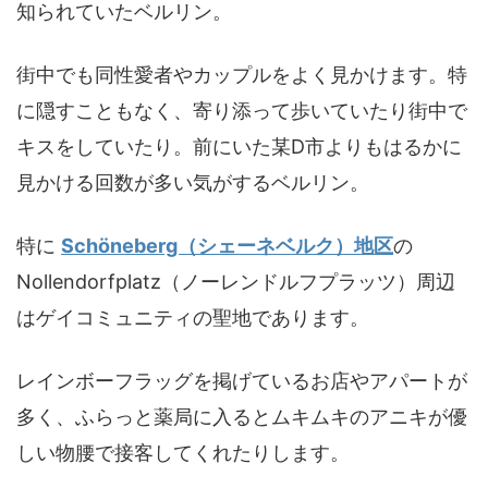
知られていたベルリン。
街中でも同性愛者やカップルをよく見かけます。特
に隠すこともなく、寄り添って歩いていたり街中で
キスをしていたり。前にいた某D市よりもはるかに
見かける回数が多い気がするベルリン。
特に
Schöneberg（シェーネベルク）地区
の
Nollendorfplatz（ノーレンドルフプラッツ）周辺
はゲイコミュニティの聖地であります。
レインボーフラッグを掲げているお店やアパートが
多く、ふらっと薬局に入るとムキムキのアニキが優
しい物腰で接客してくれたりします。