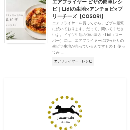
エアフライヤー ピザの簡単レシ
ピ｜Lidlの生地×アンチョビ×ブ
リーチーズ【COSORI】
エアフライヤーを買ってから、ピザを頻繁
に焼いております。だって、聞いてくださ
いよ。ドイツ生活の強い味方・Lidl（スー
パー）には、エアフライヤーにぴったりの
生ピザ生地が売っているんですもの！ 使っ
てみ ...
エアフライヤー・レシピ