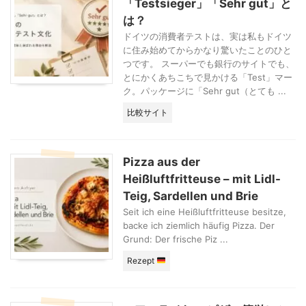
「Testsieger」「Sehr gut」と
は？
ドイツの消費者テストは、実は私もドイツ
に住み始めてからかなり驚いたことのひと
つです。 スーパーでも銀行のサイトでも、
とにかくあちこちで見かける「Test」マー
ク。パッケージに「Sehr gut（とても ...
比較サイト
Pizza aus der
Heißluftfritteuse – mit Lidl-
Teig, Sardellen und Brie
Seit ich eine Heißluftfritteuse besitze,
backe ich ziemlich häufig Pizza. Der
Grund: Der frische Piz ...
Rezept