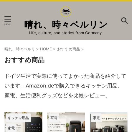
晴れ、時々ベルリン
Life, culture, and stories from Germany.
晴れ、時々ベルリン HOME
>
おすすめ商品
>
おすすめ商品
ドイツ生活で実際に使ってよかった商品を紹介して
います。Amazon.deで購入できるキッチン用品、
家電、生活便利グッズなどを比較レビュー。
キッチン用品
家電
家電
家電