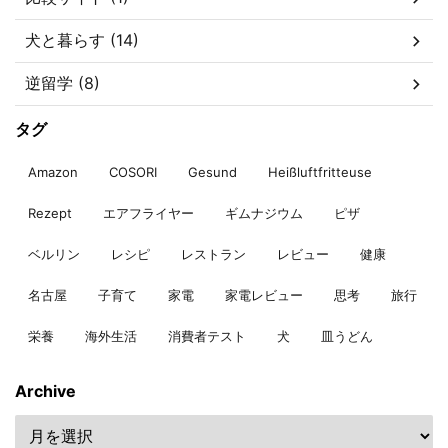
犬と暮らす (14)
逆留学 (8)
タグ
Amazon
COSORI
Gesund
Heißluftfritteuse
Rezept
エアフライヤー
ギムナジウム
ピザ
ベルリン
レシピ
レストラン
レビュー
健康
名古屋
子育て
家電
家電レビュー
思考
旅行
栄養
海外生活
消費者テスト
犬
皿うどん
Archive