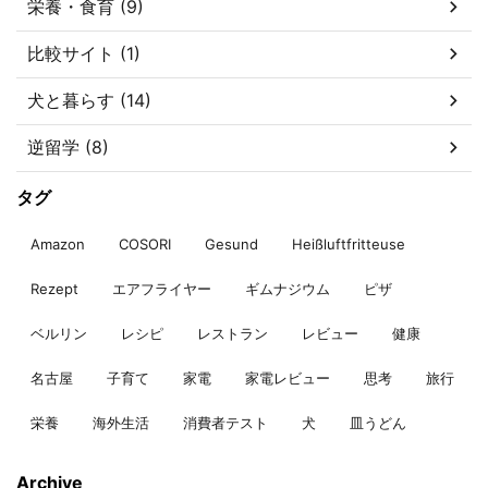
栄養・食育 (9)
比較サイト (1)
犬と暮らす (14)
逆留学 (8)
タグ
Amazon
COSORI
Gesund
Heißluftfritteuse
Rezept
エアフライヤー
ギムナジウム
ピザ
ベルリン
レシピ
レストラン
レビュー
健康
名古屋
子育て
家電
家電レビュー
思考
旅行
栄養
海外生活
消費者テスト
犬
皿うどん
Archive