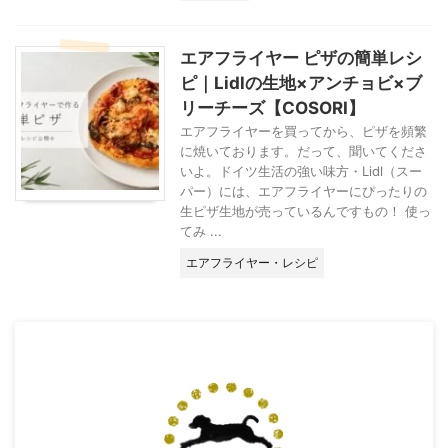
エアフライヤー ピザの簡単レシ
ピ｜Lidlの生地×アンチョビ×ブ
リーチーズ【COSORI】
エアフライヤーを買ってから、ピザを頻繁
に焼いております。だって、聞いてくださ
いよ。ドイツ生活の強い味方・Lidl（スー
パー）には、エアフライヤーにぴったりの
生ピザ生地が売っているんですもの！ 使っ
てみ ...
エアフライヤー・レシピ