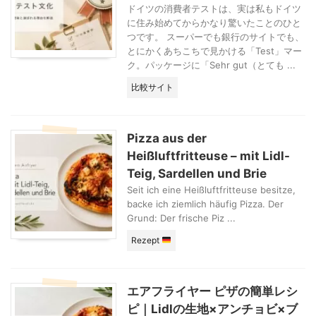
ドイツの消費者テストは、実は私もドイツ
に住み始めてからかなり驚いたことのひと
つです。 スーパーでも銀行のサイトでも、
とにかくあちこちで見かける「Test」マー
ク。パッケージに「Sehr gut（とても ...
比較サイト
Pizza aus der
Heißluftfritteuse – mit Lidl-
Teig, Sardellen und Brie
Seit ich eine Heißluftfritteuse besitze,
backe ich ziemlich häufig Pizza. Der
Grund: Der frische Piz ...
Rezept
エアフライヤー ピザの簡単レシ
ピ｜Lidlの生地×アンチョビ×ブ