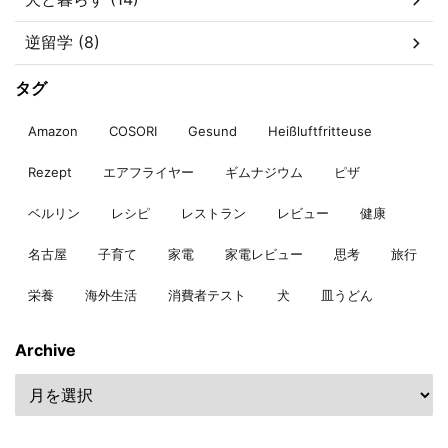
逆留学 (8)
タグ
Amazon
COSORI
Gesund
Heißluftfritteuse
Rezept
エアフライヤー
ギムナジウム
ピザ
ベルリン
レシピ
レストラン
レビュー
健康
名古屋
子育て
家電
家電レビュー
思考
旅行
栄養
海外生活
消費者テスト
犬
皿うどん
Archive