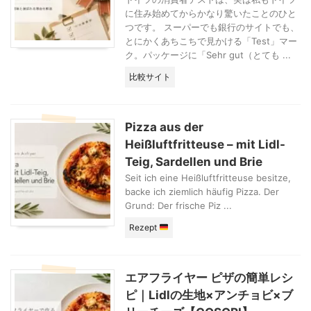
に住み始めてからかなり驚いたことのひと
つです。 スーパーでも銀行のサイトでも、
とにかくあちこちで見かける「Test」マー
ク。パッケージに「Sehr gut（とても ...
比較サイト
Pizza aus der
Heißluftfritteuse – mit Lidl-
Teig, Sardellen und Brie
Seit ich eine Heißluftfritteuse besitze,
backe ich ziemlich häufig Pizza. Der
Grund: Der frische Piz ...
Rezept
エアフライヤー ピザの簡単レシ
ピ｜Lidlの生地×アンチョビ×ブ