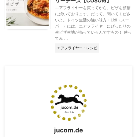
リーチーズ【COSORI】
エアフライヤーを買ってから、ピザを頻繁
に焼いております。だって、聞いてくださ
いよ。ドイツ生活の強い味方・Lidl（スー
パー）には、エアフライヤーにぴったりの
生ピザ生地が売っているんですもの！ 使っ
てみ ...
エアフライヤー・レシピ
jucom.de