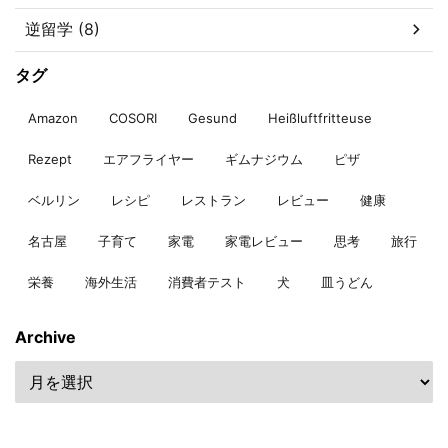
逆留学 (8)
タグ
Amazon
COSORI
Gesund
Heißluftfritteuse
Rezept
エアフライヤー
ギムナジウム
ピザ
ベルリン
レシピ
レストラン
レビュー
健康
名古屋
子育て
家電
家電レビュー
思考
旅行
栄養
海外生活
消費者テスト
犬
皿うどん
Archive