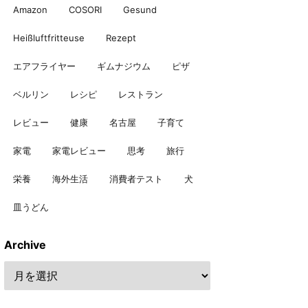
Amazon
COSORI
Gesund
Heißluftfritteuse
Rezept
エアフライヤー
ギムナジウム
ピザ
ベルリン
レシピ
レストラン
レビュー
健康
名古屋
子育て
家電
家電レビュー
思考
旅行
栄養
海外生活
消費者テスト
犬
皿うどん
Archive