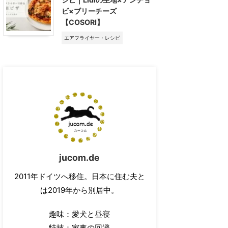
ビ×ブリーチーズ
【COSORI】
エアフライヤー・レシピ
jucom.de
2011年ドイツへ移住。日本に住む夫と
は2019年から別居中。
趣味：愛犬と昼寝
特技：家事の回避