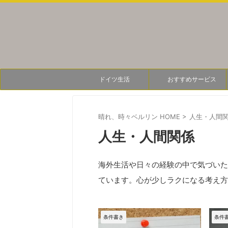
ドイツ生活
おすすめサービス
晴れ、時々ベルリン HOME
>
人生・人間
人生・人間関係
海外生活や日々の経験の中で気づいた
ています。心が少しラクになる考え方
条件書き
条件