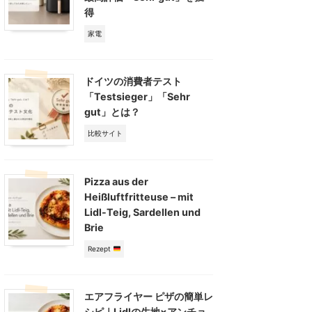
得
家電
ドイツの消費者テスト
「Testsieger」「Sehr
gut」とは？
比較サイト
Pizza aus der
Heißluftfritteuse – mit
Lidl-Teig, Sardellen und
Brie
Rezept
エアフライヤー ピザの簡単レ
シピ｜Lidlの生地×アンチョ