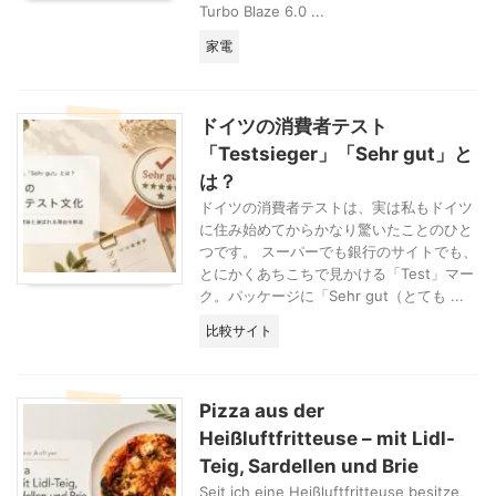
Turbo Blaze 6.0 ...
家電
ドイツの消費者テスト
「Testsieger」「Sehr gut」と
は？
ドイツの消費者テストは、実は私もドイツ
に住み始めてからかなり驚いたことのひと
つです。 スーパーでも銀行のサイトでも、
とにかくあちこちで見かける「Test」マー
ク。パッケージに「Sehr gut（とても ...
比較サイト
Pizza aus der
Heißluftfritteuse – mit Lidl-
Teig, Sardellen und Brie
Seit ich eine Heißluftfritteuse besitze,