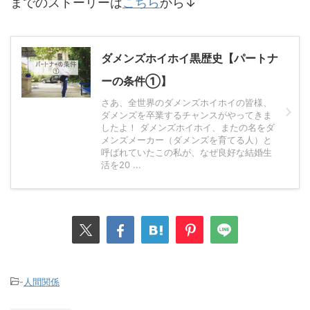
までのストーリーは
こちら
から↓
ダメンズホイホイ黒歴史【パートナ
ーの条件①】
さあ、全世界のダメンズホイホイの皆様、
ダメンズを卒業するチャンスがやってきま
したよ！ ダメンズホイホイ、またの名をダ
メンズメーカー（ダメンズを育てる人）と
呼ばれていたこの私が、なぜ良好な結婚生
活を20 ...
-
人間関係