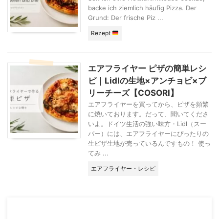
backe ich ziemlich häufig Pizza. Der
Grund: Der frische Piz ...
Rezept
エアフライヤー ピザの簡単レシ
ピ｜Lidlの生地×アンチョビ×ブ
リーチーズ【COSORI】
エアフライヤーを買ってから、ピザを頻繁
に焼いております。だって、聞いてくださ
いよ。ドイツ生活の強い味方・Lidl（スー
パー）には、エアフライヤーにぴったりの
生ピザ生地が売っているんですもの！ 使っ
てみ ...
エアフライヤー・レシピ