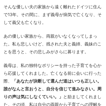
そんな優しい夫の家族から遠く離れたドイツに住ん
で13年。その間に、まず義母が病気で亡くなり、そ
して義父も亡くなり。
あの優しい家族から、両親がいなくなってしまっ
た。私も悲しいけど、残された夫と義姉、義妹のこ
とを思うと、その悲しみがさらに募ります。
義母は、私の独特なポリシーを持った子育てを心か
ら応援してくれました。亡くなる前に会いに行った
際、
「あなたが決断して選んだ道はいつも正しい。
誰がなんと言おうと、自分を信じて進みなさい。周
りの声は気にしなくていい。」
と励ましてくれまし
た。その頃、私は自分の両親から子育てへの理解を