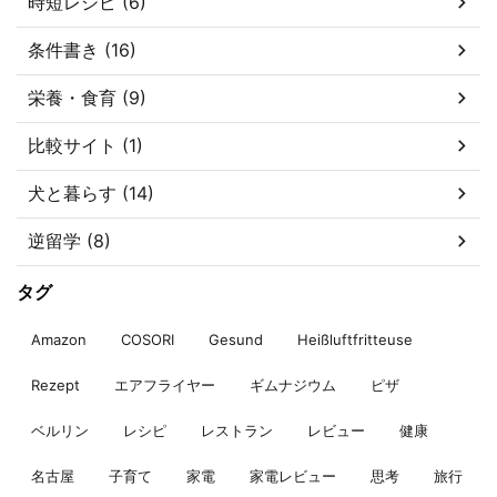
時短レシピ (6)
条件書き (16)
栄養・食育 (9)
比較サイト (1)
犬と暮らす (14)
逆留学 (8)
タグ
Amazon
COSORI
Gesund
Heißluftfritteuse
Rezept
エアフライヤー
ギムナジウム
ピザ
ベルリン
レシピ
レストラン
レビュー
健康
名古屋
子育て
家電
家電レビュー
思考
旅行