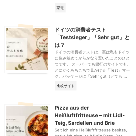
家電
ドイツの消費者テスト
「Testsieger」「Sehr gut」と
は？
ドイツの消費者テストは、実は私もドイツ
に住み始めてからかなり驚いたことのひと
つです。 スーパーでも銀行のサイトでも、
とにかくあちこちで見かける「Test」マー
ク。パッケージに「Sehr gut（とても ...
比較サイト
Pizza aus der
Heißluftfritteuse – mit Lidl-
Teig, Sardellen und Brie
Seit ich eine Heißluftfritteuse besitze,
backe ich ziemlich häufig Pizza. Der