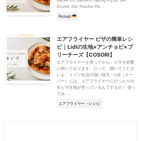
Grund: Der frische Piz ...
Rezept
エアフライヤー ピザの簡単レシ
ピ｜Lidlの生地×アンチョビ×ブ
リーチーズ【COSORI】
エアフライヤーを買ってから、ピザを頻繁
に焼いております。だって、聞いてくださ
いよ。ドイツ生活の強い味方・Lidl（スー
パー）には、エアフライヤーにぴったりの
生ピザ生地が売っているんですもの！ 使っ
てみ ...
エアフライヤー・レシピ