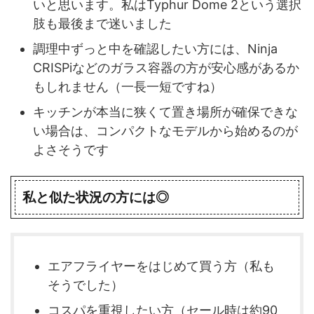
いと思います。私はTyphur Dome 2という選択
肢も最後まで迷いました
調理中ずっと中を確認したい方には、Ninja
CRISPiなどのガラス容器の方が安心感があるか
もしれません（一長一短ですね）
キッチンが本当に狭くて置き場所が確保できな
い場合は、コンパクトなモデルから始めるのが
よさそうです
私と似た状況の方には◎
エアフライヤーをはじめて買う方（私も
そうでした）
コスパを重視したい方（セール時は約90