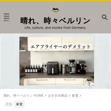
晴れ、時々ベルリン
Life, culture, and stories from Germany.
晴れ、時々ベルリン HOME
>
おすすめ商品
>
家電
>
広告
家電