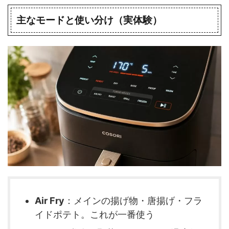
主なモードと使い分け（実体験）
Air Fry
：メインの揚げ物・唐揚げ・フラ
イドポテト。これが一番使う