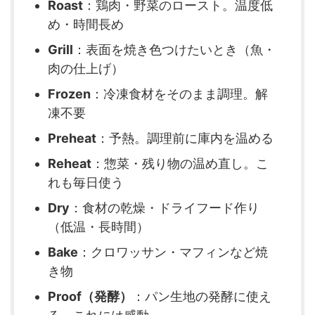
Roast
：鶏肉・野菜のロースト。温度低
め・時間長め
Grill
：表面を焼き色つけたいとき（魚・
肉の仕上げ）
Frozen
：冷凍食材をそのまま調理。解
凍不要
Preheat
：予熱。調理前に庫内を温める
Reheat
：惣菜・残り物の温め直し。こ
れも毎日使う
Dry
：食材の乾燥・ドライフード作り
（低温・長時間）
Bake
：クロワッサン・マフィンなど焼
き物
Proof（発酵）
：パン生地の発酵に使え