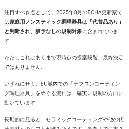
注目すべき点として、2025年8月のECHA更新案で
は
家庭用ノンスティック調理器具は「代替品あり」
と判断され、猶予なしの規制対象
に含まれていま
す。
ただしこれはあくまで現時点の提案段階。最終決定
ではありません。
いずれにせよ、EU域内での「テフロンコーティン
グ調理器具」をめぐる流れは、確実に規制の方向に
動いています。
長期的に見ると、セラミックコーティングや他の代
替素材へのシフトが進みそうです。参考までに書き