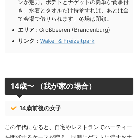
ンが魅力。ポテトとナゲットの簡単な食事付
き。水着とタオルだけ持参すれば、あとは全
て会場で借りられます。冬場は閉鎖。
エリア
: Großbeeren (Brandenburg)
リンク
：
Wake- & Freizeitpark
14歳〜 （我が家の場合）
14歳前後の女子
この年代になると、自宅やレストランでパーティー
を開催するケースが増え、同時にゲストに渡すお土