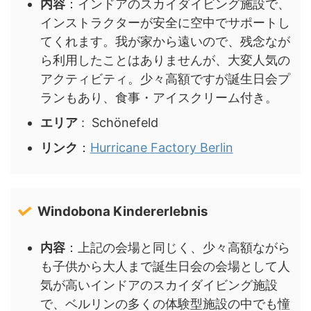
内容
：インドアのスカイダイビング施設で、
インストラクターが安全に空中でサポートし
てくれます。我が家から遠いので、残念なが
ら利用したことはありませんが、大変人気の
アクティビティ。少々高額ですが誕生日会プ
ランもあり、食事・アイスクリーム付き。
エリア
: Schönefeld
リンク
：
Hurricane Factory Berlin
Windobona Kindererlebnis
内容
：上記の会場と同じく、少々高額ながら
も子供から大人まで誕生日会の会場として人
気が高いインドアのスカイダイビング施設
で、ベルリンの多くの体験型施設の中でも憧