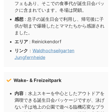
フェもあり、そこでの食事代が誕生日会パッ
クに含まれています。冬場は閉鎖。
感想
: 息子の誕生日会で利用し、帰宅後に子
供が朝まで爆睡したとママたちから感謝され
ました。
エリア
: Reinickendorf
リンク
：
Waldhochseilgarten
Jungfernheide
Wake- & Freizeitpark
内容
：水上スキーを中心としたアウトドアを
満喫できる誕生日会パッケージですが、泳げ
ない子は地上の公園で遊べる臨機応変なプラ