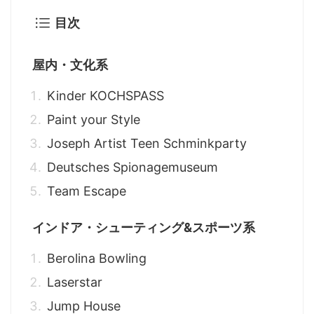
目次
屋内・文化系
Kinder KOCHSPASS
Paint your Style
Joseph Artist Teen Schminkparty
Deutsches Spionagemuseum
Team Escape
インドア・シューティング&スポーツ系
Berolina Bowling
Laserstar
Jump House