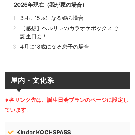
2025年現在（我が家の場合）
3月に15歳になる娘の場合
【感想】ベルリンのカラオケボックスで
誕生日会！
4月に18歳になる息子の場合
屋内・文化系
※各リンク先は、誕生日会プランのページに設定し
ています。
Kinder KOCHSPASS