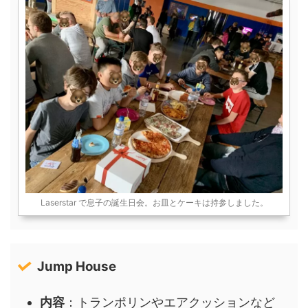
Laserstar で息子の誕生日会。お皿とケーキは持参しました。
Jump House
内容
：トランポリンやエアクッションなど