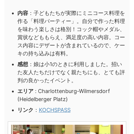
内容
：子どもたちが実際にミニコース料理を
作る「料理パーティー」。自分で作った料理
を味わう楽しさは格別！コック帽やメダル、
賞状などももらえ、満足度の高い内容。コー
ス内容にデザートが含まれているので、ケー
キの持ち込みは有料。
感想
：娘は小1のときに利用しました。招い
た友人たちだけでなく親たちにも、とても評
判の良かったイベント。
エリア
: Charlottenburg-Wilmersdorf
(Heidelberger Platz)
リンク
：
KOCHSPASS