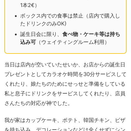
1本2€）
ボックス内での食事は禁止（店内で購入し
たドリンクのみOK)
誕生日会に限り、
食べ物・ケーキ等は持ち
込み可
（ウェイティングルーム利用）
当日は店内が空いていたせいか、お店からの誕生日
プレゼントとしてカラオケ時間を30分サービスして
くれたり、娘たちのためにせっせと準備をしている
私と息子にドリンクをサービスしてくれたり、店員
さんたちの対応が神でした。
我が家はカップケーキ、ポテト、韓国チキン、ピザ
を持ち込み、デコレーションなどは全くせずにシン