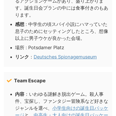
るアクションゲームがあり、盛り上がりま
す。誕生日会プランの中には食事付きのもあ
ります。
感想
: 中学生の頃スパイ小説にハマっていた
息子のためにセッティングしたところ、想像
以上に男子ウケが良かった会場。
場所 : Potsdamer Platz
リンク
：
Deutsches Spionagemuseum
Team Escape
内容
：いわゆる謎解き脱出ゲーム。殺人事
件、宝探し、ファンタジー冒険系など好きな
ジャンルを選べ、
小学生向けの誕生日パッケ
ージ
と、
中高生・大人向けの誕生日パッケー