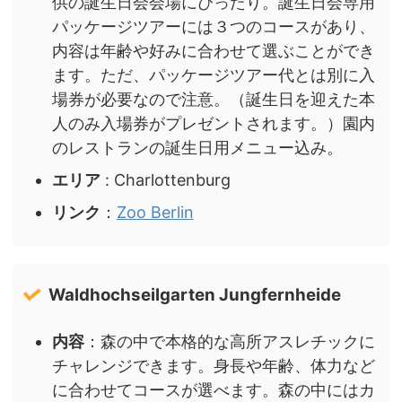
供の誕生日会会場にぴったり。誕生日会専用
パッケージツアーには３つのコースがあり、
内容は年齢や好みに合わせて選ぶことができ
ます。ただ、パッケージツアー代とは別に入
場券が必要なので注意。（誕生日を迎えた本
人のみ入場券がプレゼントされます。）園内
のレストランの誕生日用メニュー込み。
エリア
: Charlottenburg
リンク
：
Zoo Berlin
Waldhochseilgarten Jungfernheide
内容
：森の中で本格的な高所アスレチックに
チャレンジできます。身長や年齢、体力など
に合わせてコースが選べます。森の中にはカ