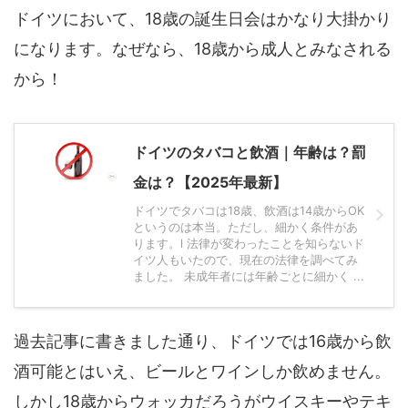
ドイツにおいて、18歳の誕生日会はかなり大掛かり
になります。なぜなら、18歳から成人とみなされる
から！
ドイツのタバコと飲酒｜年齢は？罰
金は？【2025年最新】
ドイツでタバコは18歳、飲酒は14歳からOK
というのは本当。ただし、細かく条件があ
ります。l 法律が変わったことを知らないド
イツ人もいたので、現在の法律を調べてみ
ました。 未成年者には年齢ごとに細かく ...
過去記事に書きました通り、ドイツでは16歳から飲
酒可能とはいえ、ビールとワインしか飲めません。
しかし18歳からウォッカだろうがウイスキーやテキ