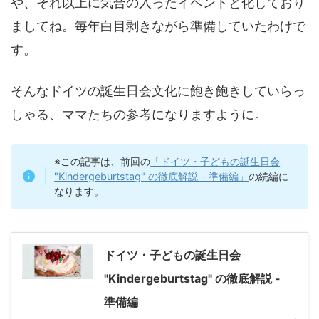
や、それ以上に気合の入ったイベントと化しており
ましてね。毎年白目剥きながら準備していたわけで
す。
そんなドイツの誕生日会文化に飽き飽きしていらっ
しゃる、ママたちの参考になりますように。
※この記事は、前回の
「ドイツ・子どもの誕生日会
"Kindergeburtstag" の徹底解説 - 準備編」
の続編に
なります。
ドイツ・子どもの誕生日会
"Kindergeburtstag" の徹底解説 -
準備編