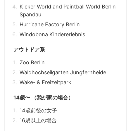
Kicker World and Paintball World Berlin
Spandau
Hurricane Factory Berlin
Windobona Kindererlebnis
アウトドア系
Zoo Berlin
Waldhochseilgarten Jungfernheide
Wake- & Freizeitpark
14歳〜 （我が家の場合）
14歳前後の女子
16歳以上の場合