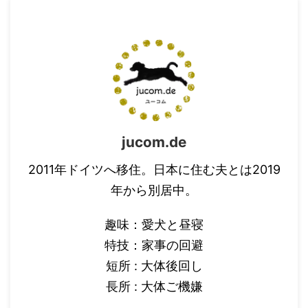
くうちにわかりまし
た。「ああ、このギ
ムナジウ ...
jucom.de
2011年ドイツへ移住。日本に住む夫とは2019
年から別居中。
趣味：愛犬と昼寝
特技：家事の回避
短所 : 大体後回し
長所 : 大体ご機嫌