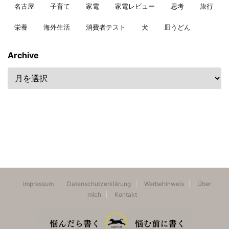
名古屋
子育て
家電
家電レビュー
思考
旅行
栄養
海外生活
消費者テスト
犬
皿うどん
Archive
Impressum
Datenschutzerklärung
Werbehinweis
Über
mich
Kontakt