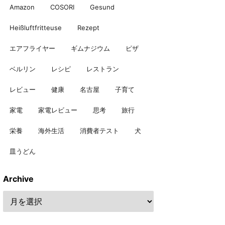
Amazon
COSORI
Gesund
Heißluftfritteuse
Rezept
エアフライヤー
ギムナジウム
ピザ
ベルリン
レシピ
レストラン
レビュー
健康
名古屋
子育て
家電
家電レビュー
思考
旅行
栄養
海外生活
消費者テスト
犬
皿うどん
Archive