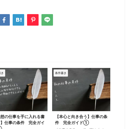
書き
条件書き
理想の仕事を手に入れる書
【本心と向き合う】仕事の条
方】仕事の条件 完全ガイ
件 完全ガイド①
②