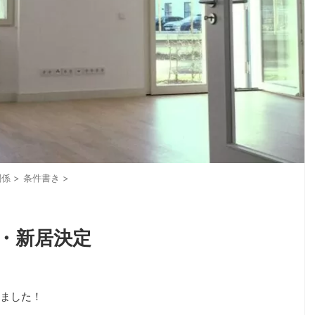
関係
>
条件書き
>
・新居決定
ました！