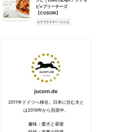
ビ×ブリーチーズ
【COSORI】
エアフライヤー・レシピ
jucom.de
2011年ドイツへ移住。日本に住む夫と
は2019年から別居中。
趣味：愛犬と昼寝
特技：家事の回避