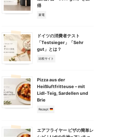
得
家電
ドイツの消費者テスト
「Testsieger」「Sehr
gut」とは？
比較サイト
Pizza aus der
Heißluftfritteuse – mit
Lidl-Teig, Sardellen und
Brie
Rezept
エアフライヤー ピザの簡単レ
シピ｜Lidlの生地×アンチョ