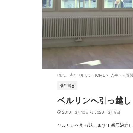
晴れ、時々ベルリン HOME
>
人生・人間
条件書き
ベルリンへ引っ越し
2016年3月10日
2026年3月5日
ベルリンへ引っ越します！新居決定し