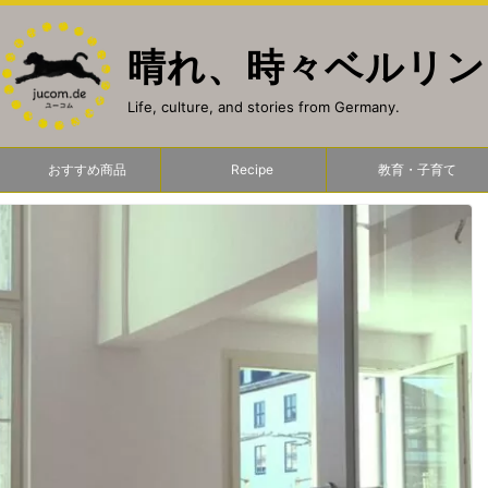
晴れ、時々ベルリン
Life, culture, and stories from Germany.
おすすめ商品
Recipe
教育・子育て