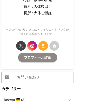
短所 : 大体後回し
長所 : 大体ご機嫌
※ブログ内のリンクにはアフィリエイトリンクが
含まれる場合があります。
プロフィール詳細
お問い合わせ
カテゴリー
Rezept
(3)